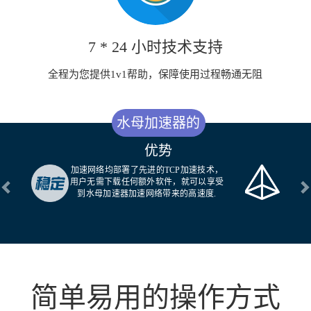
7 * 24 小时技术支持
全程为您提供1v1帮助，保障使用过程畅通无阻
水母加速器的
优势
加速网络均部署了先进的TCP加速技术，
用户无需下载任何额外软件，就可以享受
Previous
N
到水母加速器加速网络带来的高速度.
简单易用的操作方式